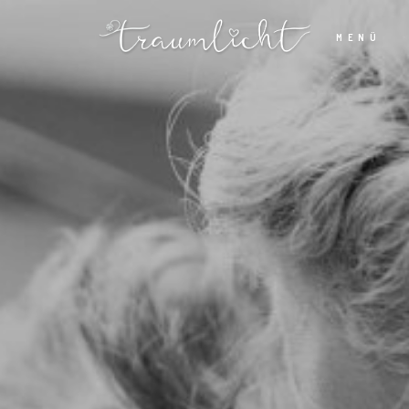
MENÜ
Home
Portfolio
Stories
Kontakt