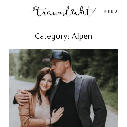
MENÜ
Category: Alpen
Home
Portfolio
Stories
Kontakt