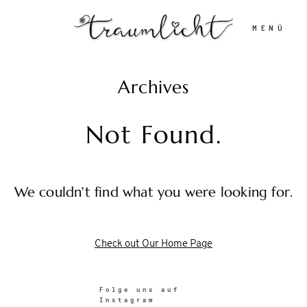
MENÜ
Archives
Home
Not Found.
Portfolio
We couldn't find what you were looking for.
Stories
Kontakt
Check out Our Home Page
Folge uns auf
Instagram