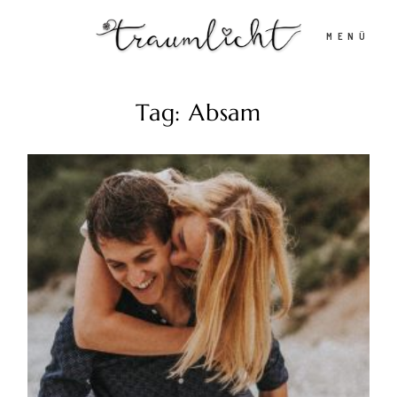
MENÜ
Tag: Absam
Home
Portfolio
Stories
Kontakt